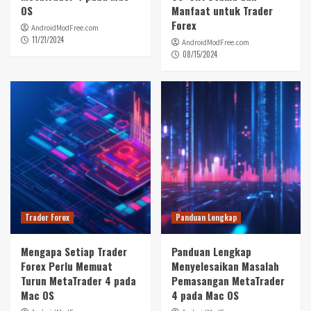
OS
Manfaat untuk Trader
Forex
AndroidModFree.com
11/21/2024
AndroidModFree.com
08/15/2024
Trader Forex
Panduan Lengkap
Mengapa Setiap Trader
Panduan Lengkap
Forex Perlu Memuat
Menyelesaikan Masalah
Turun MetaTrader 4 pada
Pemasangan MetaTrader
Mac OS
4 pada Mac OS