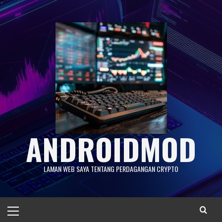
Skip
to
content
ANDROIDMOD
LAMAN WEB SAYA TENTANG PERDAGANGAN CRYPTO
Primary
Menu