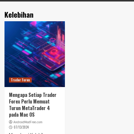
Kelebihan
Trader Forex
Mengapa Setiap Trader
Forex Perlu Memuat
Turun MetaTrader 4
pada Mac OS
AndroidModFree.com
07/13/2024