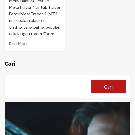
Memahami Kelebihan
MetaTrader 4 untuk Trader
Forex MetaTrader 4 (MT4)
merupakan platform
trading yang paling popular
di kalangan trader Forex...
Read More
Cari
Cari