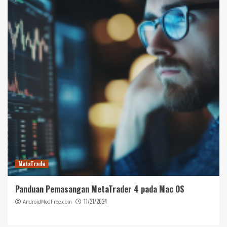
MetaTrade
Panduan Pemasangan MetaTrader 4 pada Mac OS
11/21/2024
AndroidModFree.com