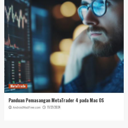
MetaTrade
Panduan Pemasangan MetaTrader 4 pada Mac OS
11/21/2024
AndroidModFree.com