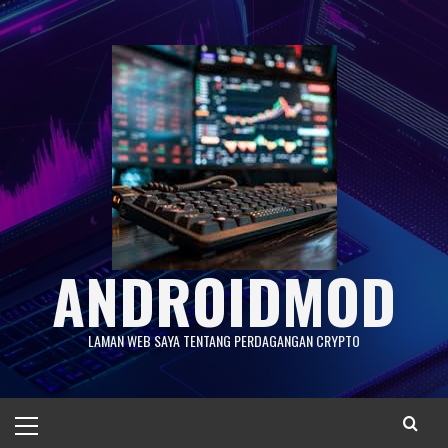
Skip
to
content
ANDROIDMOD
LAMAN WEB SAYA TENTANG PERDAGANGAN CRYPTO
Primary
Menu