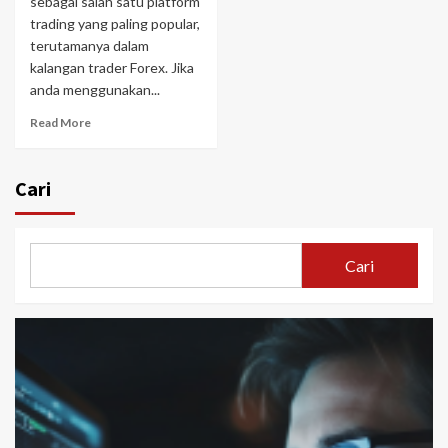
sebagai salah satu platform
trading yang paling popular,
terutamanya dalam
kalangan trader Forex. Jika
anda menggunakan...
Read More
Cari
Cari