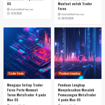
OS
Manfaat untuk Trader
Forex
AndroidModFree.com
11/21/2024
AndroidModFree.com
08/15/2024
Trader Forex
Panduan Lengkap
Mengapa Setiap Trader
Panduan Lengkap
Forex Perlu Memuat
Menyelesaikan Masalah
Turun MetaTrader 4 pada
Pemasangan MetaTrader
Mac OS
4 pada Mac OS