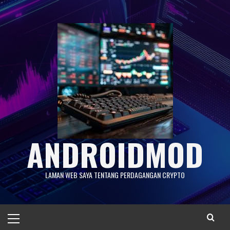
Skip
to
content
ANDROIDMOD
LAMAN WEB SAYA TENTANG PERDAGANGAN CRYPTO
Primary
Menu