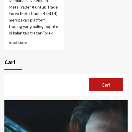
Memahami Kelebihan
MetaTrader 4 untuk Trader
Forex MetaTrader 4 (MT4)
merupakan platform
trading yang paling popular
di kalangan trader Forex...
Read More
Cari
Cari