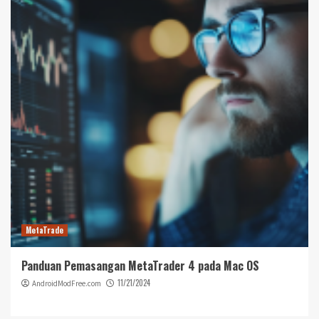
MetaTrade
Panduan Pemasangan MetaTrader 4 pada Mac OS
11/21/2024
AndroidModFree.com