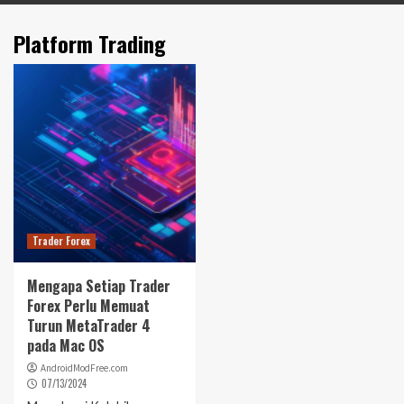
Platform Trading
Trader Forex
Mengapa Setiap Trader
Forex Perlu Memuat
Turun MetaTrader 4
pada Mac OS
AndroidModFree.com
07/13/2024