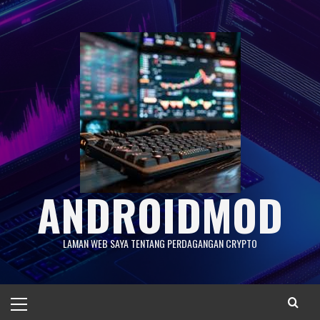
Skip
to
content
ANDROIDMOD
LAMAN WEB SAYA TENTANG PERDAGANGAN CRYPTO
Primary
Menu