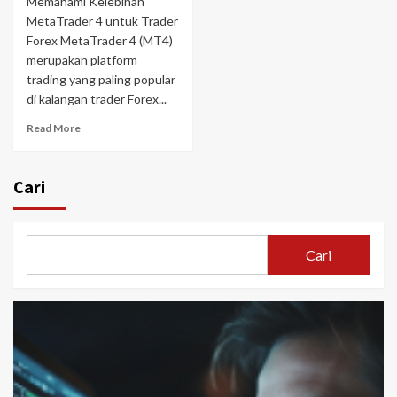
Memahami Kelebihan
MetaTrader 4 untuk Trader
Forex MetaTrader 4 (MT4)
merupakan platform
trading yang paling popular
di kalangan trader Forex...
Read More
Cari
Cari