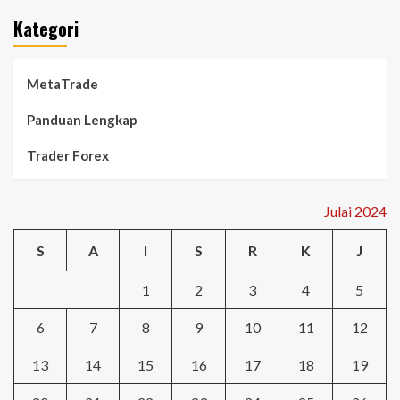
Kategori
MetaTrade
Panduan Lengkap
Trader Forex
Julai 2024
S
A
I
S
R
K
J
1
2
3
4
5
6
7
8
9
10
11
12
13
14
15
16
17
18
19