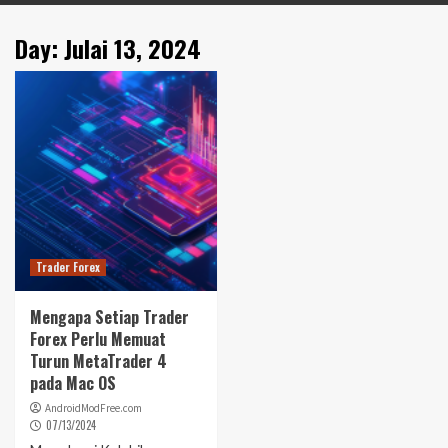
Day:
Julai 13, 2024
Trader Forex
Mengapa Setiap Trader
Forex Perlu Memuat
Turun MetaTrader 4
pada Mac OS
AndroidModFree.com
07/13/2024