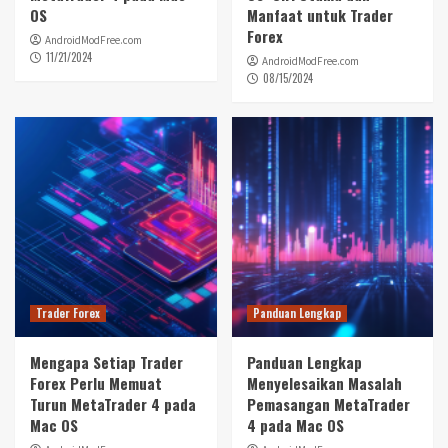
OS
Manfaat untuk Trader
Forex
AndroidModFree.com
11/21/2024
AndroidModFree.com
08/15/2024
Trader Forex
Panduan Lengkap
Mengapa Setiap Trader
Panduan Lengkap
Forex Perlu Memuat
Menyelesaikan Masalah
Turun MetaTrader 4 pada
Pemasangan MetaTrader
Mac OS
4 pada Mac OS