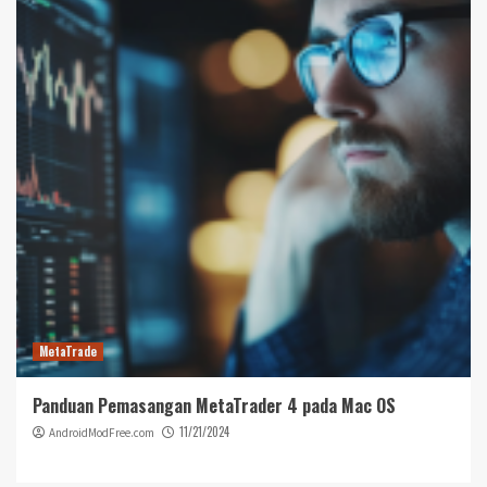
MetaTrade
Panduan Pemasangan MetaTrader 4 pada Mac OS
11/21/2024
AndroidModFree.com