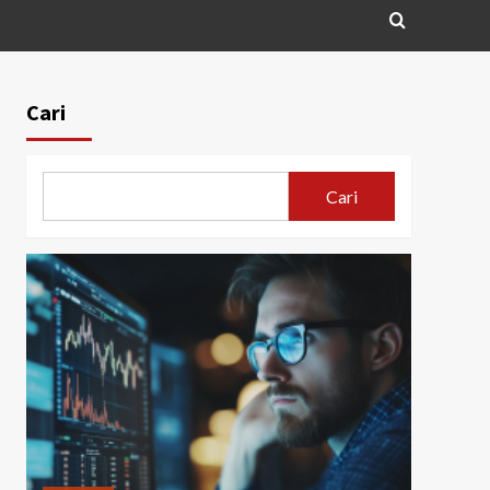
Cari
Cari