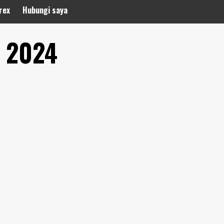
rex
Hubungi saya
, 2024