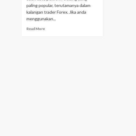
paling popular, terutamanya dalam
kalangan trader Forex. Jika anda
menggunakan...
Read More